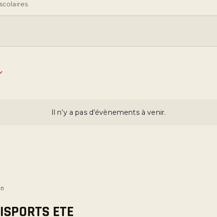
scolaires.
Il n’y a pas d’évènements à venir.
in
ISPORTS ETE