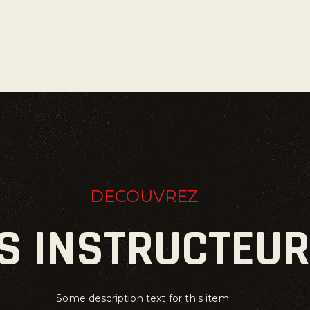
DECOUVREZ
S INSTRUCTEU
Some description text for this item