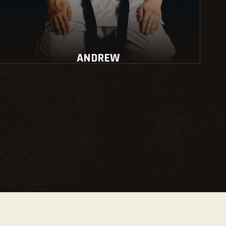
ANDREW
Instructeur école