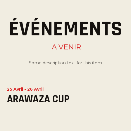
ÉVÉNEMENTS
A VENIR
Some description text for this item
25 Avril
-
26 Avril
ARAWAZA CUP