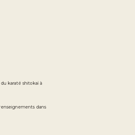
du karaté shitokaï à
es renseignements dans