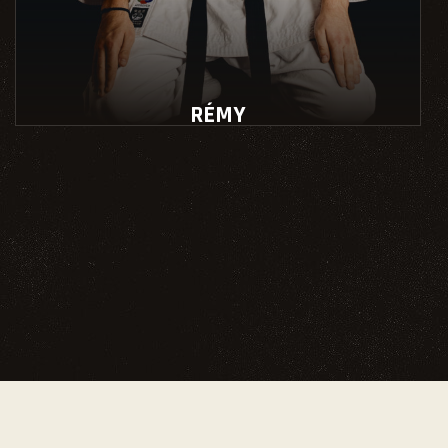
RÉMY
Instructeur école