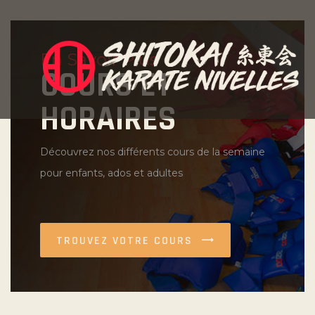
En Savoir Plus
COURS ET
HORAIRES
Découvrez nos différents cours de la semaine
pour enfants, ados et adultes
TROUVEZ VOTRE COURS