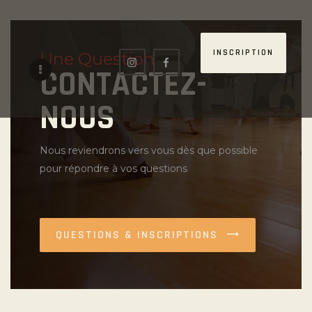
INSCRIPTION
Une Question
CONTACTEZ-
NOUS
Nous reviendrons vers vous dès que possible
pour répondre à vos questions
QUESTIONS & INSCRIPTIONS