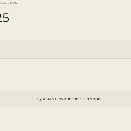
scolaires.
25
Il n’y a pas d’évènements à venir.