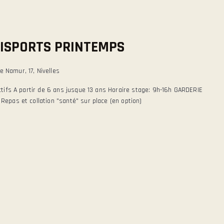
ISPORTS PRINTEMPS
 Namur, 17, Nivelles
tifs A partir de 6 ans jusque 13 ans Horaire stage: 9h-16h GARDERIE
epas et collation "santé" sur place (en option)