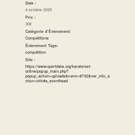
Date :
4 octobre 2025
Prix :
30€
Catégorie d’Évènement:
Compétitions
Évènement Tags:
compétition
Site :
https://www.sportdata.org/karate/set-
online/popup_main.php?
popup_action=uploads&vernr=8752&ver_info_a
ction=info#a_eventhead