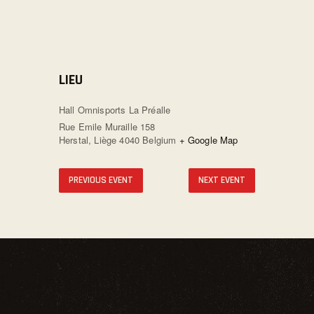
LIEU
Hall Omnisports La Préalle
Rue Emile Muraille 158
Herstal
,
Liège
4040
Belgium
+ Google Map
PREVIOUS EVENT
NEXT EVENT