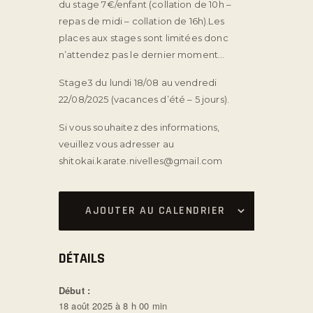
du stage 7€/enfant (collation de 10h –
repas de midi – collation de 16h).Les
places aux stages sont limitées donc
n’attendez pas le dernier moment…
Stage3 du lundi 18/08 au vendredi
22/08/2025 (vacances d’été – 5 jours).
Si vous souhaitez des informations,
veuillez vous adresser au
shitokai.karate.nivelles@gmail.com
AJOUTER AU CALENDRIER
DÉTAILS
Début :
18 août 2025 à 8 h 00 min