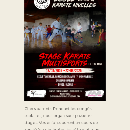
Chers parents,
Pendant les congés
scolaires, nous organisons plusieurs
stages. Vos enfants auront un cours de
karaté (en général du kata) le matin, un