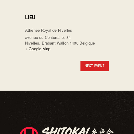
LIEU
Athénée Royal de Nivelles
avenue du Centenaire, 34
Nivelles
,
Brabant Wallon
1400
Belgique
+ Google Map
NEXT EVENT