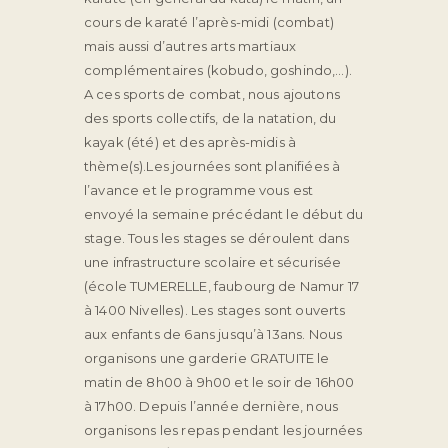
cours de karaté l’après-midi (combat)
mais aussi d’autres arts martiaux
complémentaires (kobudo, goshindo,…).
A ces sports de combat, nous ajoutons
des sports collectifs, de la natation, du
kayak (été) et des après-midis à
thème(s).Les journées sont planifiées à
l’avance et le programme vous est
envoyé la semaine précédant le début du
stage.
Tous les stages se déroulent dans
une infrastructure scolaire et sécurisée
(école TUMERELLE, faubourg de Namur 17
à 1400 Nivelles). Les stages sont ouverts
aux enfants de 6ans jusqu’à 13ans.
Nous
organisons une garderie GRATUITE le
matin de 8h00 à 9h00 et le soir de 16h00
à 17h00.
Depuis l’année dernière, nous
organisons les repas pendant les journées