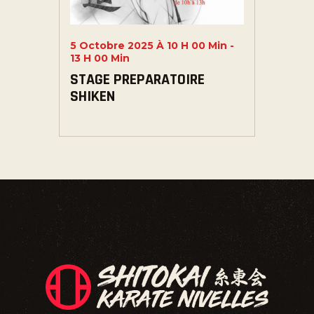
5 Octobre 2025 À 10 H 00 Min
-
13 H 00 Min
STAGE PREPARATOIRE
SHIKEN