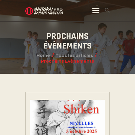
PROCHAINS
ÉVÈNEMENTS
Home
Tous les articles
Prochains Évènements