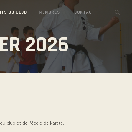
NTS DU CLUB
MEMBRES
CONTACT
ER 2026
u club et de l’école de karaté.