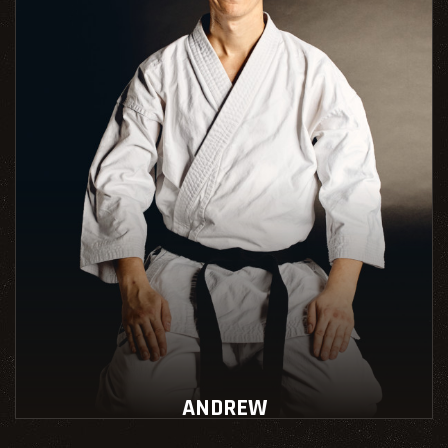
ANDREW
Instructeur école