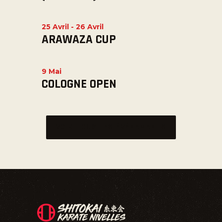
25 Avril
-
26 Avril
ARAWAZA CUP
9 Mai
COLOGNE OPEN
VOIR TOUS LES ÉVÉNEMENTS