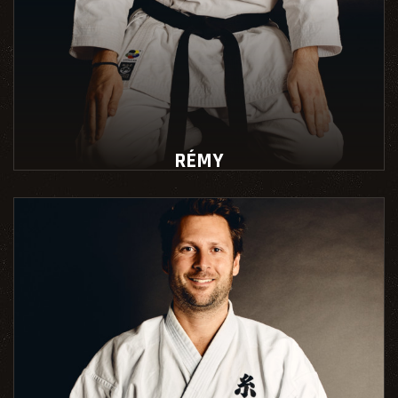
RÉMY
Instructeur école