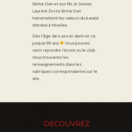
9éme Dan et son fils, le Senseï
Laurent Zorza 5ème Dan
transmettent les valeurs du karaté
shitokaï à Nivelles.
Dès l’âge de 4 ans et demi et ce
jusque 99 ans
Vous pouvez
venir rejoindre l’école ou le club.
Vous trouverez les
renseignements dans les
rubriques correspondantes sur le
site.
DECOUVREZ