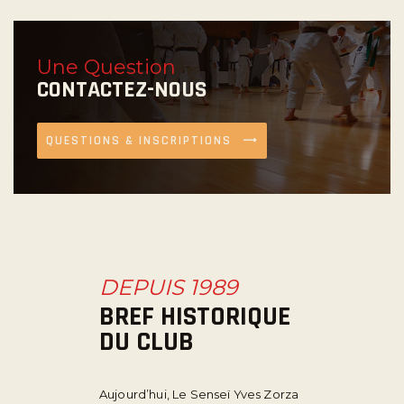
Une Question
CONTACTEZ-NOUS
QUESTIONS & INSCRIPTIONS
DEPUIS 1989
BREF HISTORIQUE
DU CLUB
Aujourd’hui, Le Senseï Yves Zorza