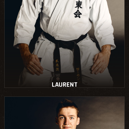
LAURENT
Instructeur école