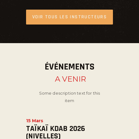
VOIR TOUS LES INSTRUCTEURS
ÉVÉNEMENTS
A VENIR
Some description text for this
item
15 Mars
TAÏKAÏ KDAB 2026
(NIVELLES)