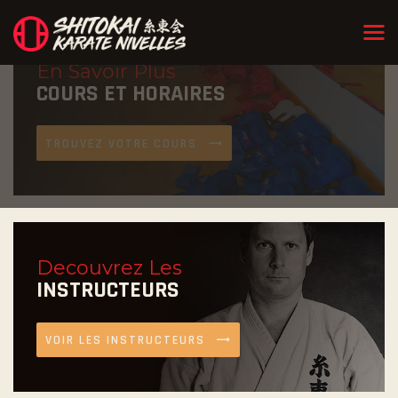
En Savoir Plus
COURS ET HORAIRES
TROUVEZ VOTRE COURS
Decouvrez Les
INSTRUCTEURS
VOIR LES INSTRUCTEURS