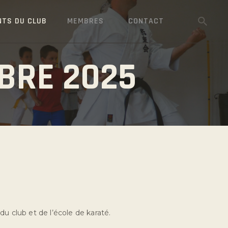
NTS DU CLUB
MEMBRES
CONTACT
BRE 2025
5
u club et de l’école de karaté.