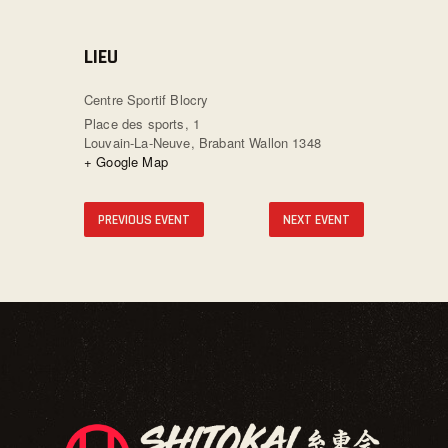
LIEU
Centre Sportif Blocry
Place des sports, 1
Louvain-La-Neuve
,
Brabant Wallon
1348
+ Google Map
PREVIOUS EVENT
NEXT EVENT