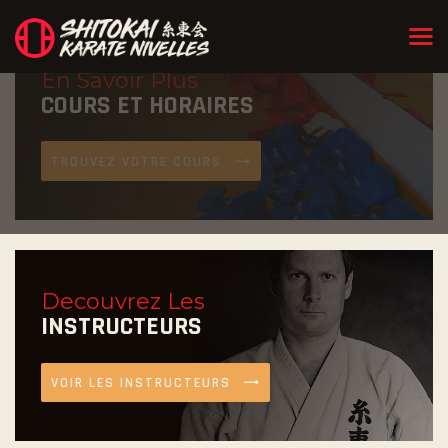
En Savoir Plus
COURS ET HORAIRES
TROUVEZ VOTRE COURS
Decouvrez Les
INSTRUCTEURS
VOIR LES INSTRUCTEURS