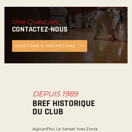
Une Question
CONTACTEZ-NOUS
QUESTIONS & INSCRIPTIONS
DEPUIS 1989
BREF HISTORIQUE
DU CLUB
Aujourd’hui, Le Senseï Yves Zorza