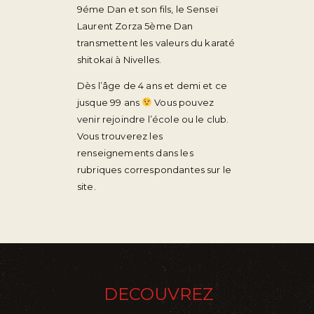
9éme Dan et son fils, le Senseï
Laurent Zorza 5ème Dan
transmettent les valeurs du karaté
shitokaï à Nivelles.
Dès l’âge de 4 ans et demi et ce
jusque 99 ans
Vous pouvez
venir rejoindre l’école ou le club.
Vous trouverez les
renseignements dans les
rubriques correspondantes sur le
site.
DECOUVREZ