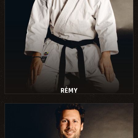
RÉMY
Instructeur école