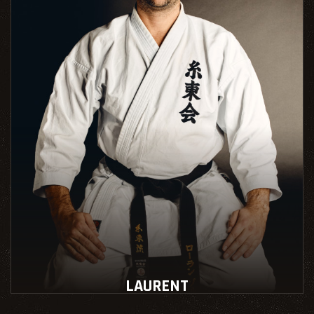
LAURENT
Instructeur école