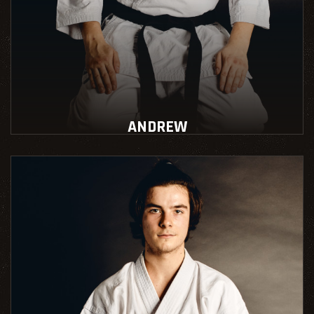
ANDREW
Instructeur école