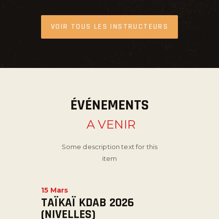
VOIR TOUS LES INSTRUCTEURS
ÉVÉNEMENTS
A VENIR
Some description text for this
item
15 Mars
TAÏKAÏ KDAB 2026
(NIVELLES)