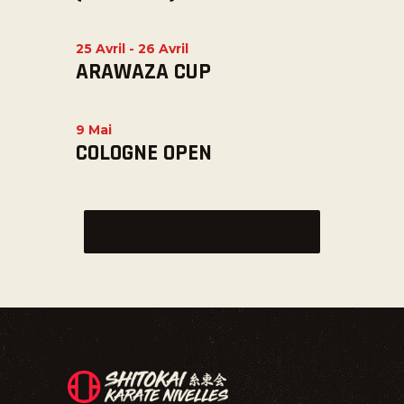
25 Avril
-
26 Avril
ARAWAZA CUP
9 Mai
COLOGNE OPEN
VOIR TOUS LES ÉVÉNEMENTS