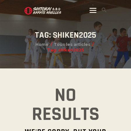
TAG: SHIKEN2025
Home
Tous les articles
Tag: shiken2025
NO
RESULTS