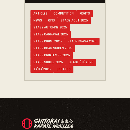
ARTICLES
COMPÉTITION
FIGHTS
NEWS
RING
STAGE AOUT 2025
STAGE AUTOMNE 2025
STAGE CARNAVAL 2026
STAGE ISHIMI 2025
STAGE IWASA 2026
STAGE KDAB SHIKEN 2025
STAGE PRINTEMPS 2026
STAGE SIBILLE 2026
STAGE ÉTÉ 2026
TAÏKAÏ2026
UPDATES