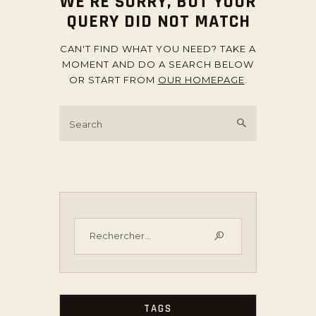
WE'RE SORRY, BUT YOUR
QUERY DID NOT MATCH
CAN'T FIND WHAT YOU NEED? TAKE A
MOMENT AND DO A SEARCH BELOW
OR START FROM
OUR HOMEPAGE
.
TAGS