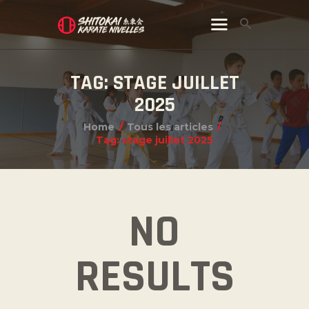
TAG: STAGE JUILLET
2025
Home
Tous les articles
Tag: stage juillet 2025
NO
RESULTS