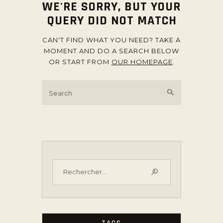
WE'RE SORRY, BUT YOUR
QUERY DID NOT MATCH
CAN'T FIND WHAT YOU NEED? TAKE A
MOMENT AND DO A SEARCH BELOW
OR START FROM
OUR HOMEPAGE
.