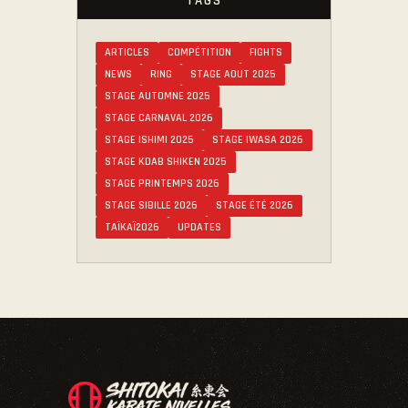
TAGS
ARTICLES
COMPÉTITION
FIGHTS
NEWS
RING
STAGE AOUT 2025
STAGE AUTOMNE 2025
STAGE CARNAVAL 2026
STAGE ISHIMI 2025
STAGE IWASA 2026
STAGE KDAB SHIKEN 2025
STAGE PRINTEMPS 2026
STAGE SIBILLE 2026
STAGE ÉTÉ 2026
TAÏKAÏ2026
UPDATES