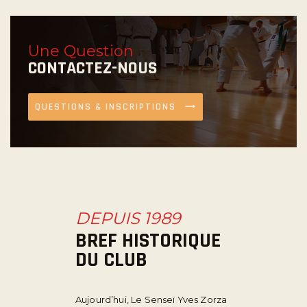
Une Question
CONTACTEZ-NOUS
QUESTIONS & INSCRIPTIONS
DEPUIS 1989
BREF HISTORIQUE
DU CLUB
Aujourd’hui, Le Senseï Yves Zorza