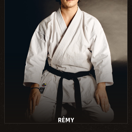
RÉMY
Instructeur école