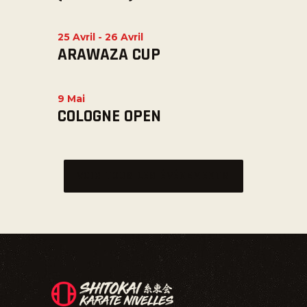
25 Avril
-
26 Avril
ARAWAZA CUP
9 Mai
COLOGNE OPEN
VOIR TOUS LES ÉVÉNEMENTS