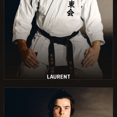
LAURENT
Instructeur école