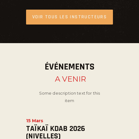
VOIR TOUS LES INSTRUCTEURS
ÉVÉNEMENTS
A VENIR
Some description text for this
item
15 Mars
TAÏKAÏ KDAB 2026
(NIVELLES)