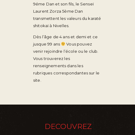
9éme Dan et son fils, le Senseï
Laurent Zorza 5ème Dan
transmettent les valeurs du karaté
shitokaï à Nivelles.
Dès l’âge de 4 ans et demi et ce
jusque 99 ans
Vous pouvez
venir rejoindre l’école ou le club.
Vous trouverez les
renseignements dans les
rubriques correspondantes sur le
site.
DECOUVREZ