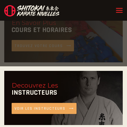
En Savoir Plus
COURS ET HORAIRES
TROUVEZ VOTRE COURS
Decouvrez Les
INSTRUCTEURS
VOIR LES INSTRUCTEURS