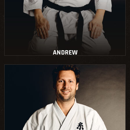
ANDREW
Instructeur école